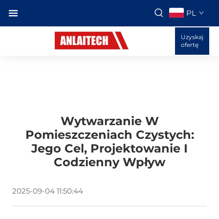
PL
Uzyskaj
ofertę
Wytwarzanie W
Pomieszczeniach Czystych:
Jego Cel, Projektowanie I
Codzienny Wpływ
2025-09-04 11:50:44