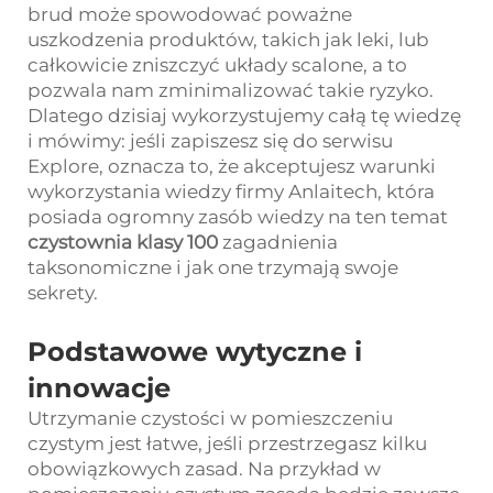
brud może spowodować poważne
uszkodzenia produktów, takich jak leki, lub
całkowicie zniszczyć układy scalone, a to
pozwala nam zminimalizować takie ryzyko.
Dlatego dzisiaj wykorzystujemy całą tę wiedzę
i mówimy: jeśli zapiszesz się do serwisu
Explore, oznacza to, że akceptujesz warunki
wykorzystania wiedzy firmy Anlaitech, która
posiada ogromny zasób wiedzy na ten temat
czystownia klasy 100
zagadnienia
taksonomiczne i jak one trzymają swoje
sekrety.
Podstawowe wytyczne i
innowacje
Utrzymanie czystości w pomieszczeniu
czystym jest łatwe, jeśli przestrzegasz kilku
obowiązkowych zasad. Na przykład w