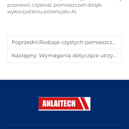
poprawić czystość pomieszczeń dzięki
wykorzystaniu potencjału AI.
Poprzedni:
Rodzaje czystych pomieszczeń aptecznych w zależności od różnych potrzeb chirurgicznych
Następny :
Wymagania dotyczące utrzymania czystości w szpitalnych pomieszczeniach czystych