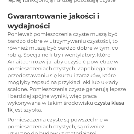
Gwarantowanie jakości i
wydajności
Ponieważ pomieszczenia czyste muszą być
bardzo dobre w utrzymywaniu czystości, to
również muszą być bardzo dobre w tym, co
robią. Specjalne filtry i wentylatory, które
Anlaitech rozwija, aby oczyścić powietrze w
pomieszczeniach czystych. Zapobiega ono
przedostawaniu się kurzu i zarazków, które
mogłyby zepsuć na przykład leki lub układy
scalone. Pomieszczenia czyste generują lepsze
i bardziej spójne wyniki, więc praca
wykonywana w takim środowisku
czysta klasa
1k
jest szybka.
Pomieszczenia czyste są powszechne w
pomieszczeniach czystych, są również
używane do budowy z materiałami