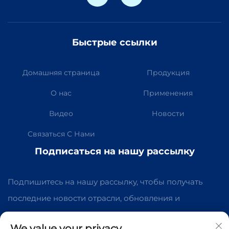
Быстрые ссылки
Домашняя страница
Продукция
О нас
Применения
Видео
Новости
Связаться С Нами
Подписаться на нашу рассылку
Подпишитесь на нашу рассылку, чтобы получать
последние новости отрасли, обновления и
экспертные мнения нашей команды.
We value your privacy