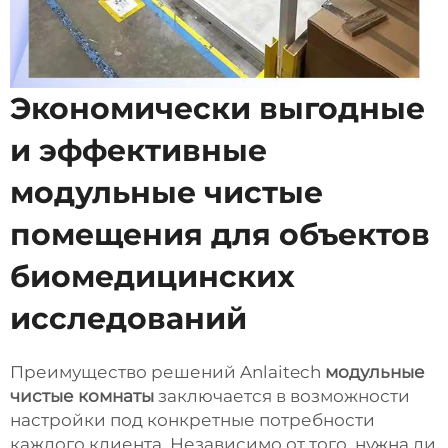
Экономически выгодные
и эффективные
модульные чистые
помещения для объектов
биомедицинских
исследований
Преимущество решений Anlaitech
модульные
чистые комнаты
заключается в возможности
настройки под конкретные потребности
каждого клиента. Независимо от того, нужна ли