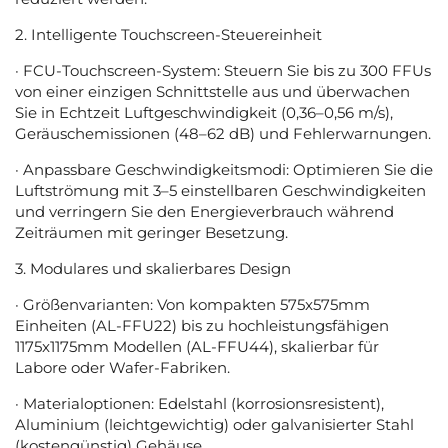
2. Intelligente Touchscreen-Steuereinheit
· FCU-Touchscreen-System: Steuern Sie bis zu 300 FFUs
von einer einzigen Schnittstelle aus und überwachen
Sie in Echtzeit Luftgeschwindigkeit (0,36–0,56 m/s),
Geräuschemissionen (48–62 dB) und Fehlerwarnungen.
· Anpassbare Geschwindigkeitsmodi: Optimieren Sie die
Luftströmung mit 3–5 einstellbaren Geschwindigkeiten
und verringern Sie den Energieverbrauch während
Zeiträumen mit geringer Besetzung.
3. Modulares und skalierbares Design
· Größenvarianten: Von kompakten 575x575mm
Einheiten (AL-FFU22) bis zu hochleistungsfähigen
1175x1175mm Modellen (AL-FFU44), skalierbar für
Labore oder Wafer-Fabriken.
· Materialoptionen: Edelstahl (korrosionsresistent),
Aluminium (leichtgewichtig) oder galvanisierter Stahl
(kostengünstig) Gehäuse.