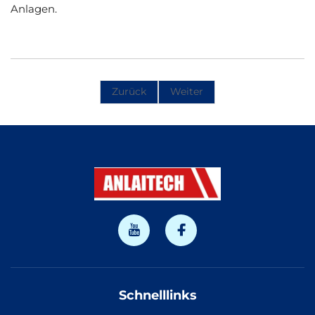
Anlagen.
Zurück
Weiter
Schnelllinks