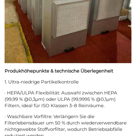
Produkhöhepunkte & technische Überlegenheit
1. Ultra-niedrige Partikelkontrolle
· HEPA/ULPA Flexibilität: Auswahl zwischen HEPA
(99,99 % @0,3μm) oder ULPA (99,9995 % @0,1μm)
Filtern, ideal für ISO Klassen 3–8 Reinräume.
· Waschbare Vorfiltre: Verlängern Sie die
Filterlebensdauer um 50 % durch wiederverwendbare
nichtgewebte Stoffvorfilter, wodurch Betriebsabfälle
reduziert werden.