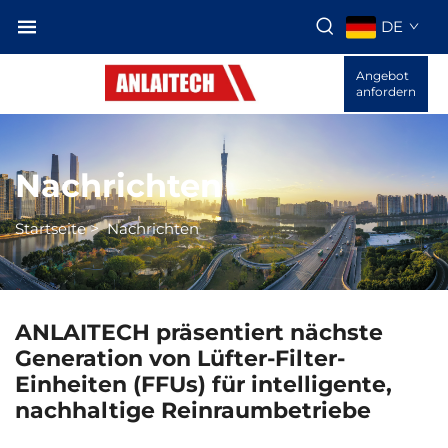
DE
Angebot
anfordern
Nachrichten
Startseite
>
Nachrichten
ANLAITECH präsentiert nächste
Generation von Lüfter-Filter-
Einheiten (FFUs) für intelligente,
nachhaltige Reinraumbetriebe