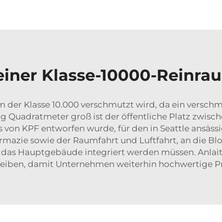
 einer Klasse-10000-Rein
m der Klasse 10.000 verschmutzt wird, da ein verschm
bzig Quadratmeter groß ist der öffentliche Platz z
 von KPF entworfen wurde, für den in Seattle ansäss
mazie sowie der Raumfahrt und Luftfahrt, an die Blo
 das Hauptgebäude integriert werden müssen. Anlaitec
eiben, damit Unternehmen weiterhin hochwertige Pr