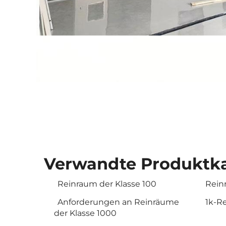
Verwandte Produktka
Reinraum der Klasse 100
Rein
Anforderungen an Reinräume
1k-R
der Klasse 1000