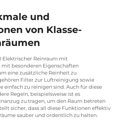
kmale und
ionen von Klasse-
nräumen
0
Elektrischer Reinraum
mit
 mit besonderen Eigenschaften
 um eine zusätzliche Reinheit zu
ehören Filter zur Luftreinigung sowie
einfach zu reinigen sind. Auch für diese
re Regeln, beispielsweise ist es
Reinanzug zu tragen, um den Raum betreten
ellt sicher, dass all diese Funktionen effektiv
räume sauber und ordentlich zu halten.