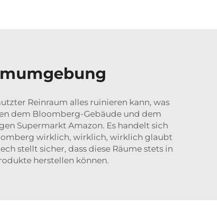
raumumgebung
utzter Reinraum alles ruinieren kann, was
wischen dem Bloomberg-Gebäude und dem
igen Supermarkt Amazon. Es handelt sich
omberg wirklich, wirklich, wirklich glaubt
h stellt sicher, dass diese Räume stets in
odukte herstellen können.