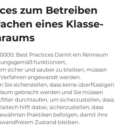
ices zum Betreiben
chen eines Klasse-
nraums
10000: Best Practices Damit ein Reinraum
nungsgemäß funktioniert,
m sicher und sauber zu bleiben, müssen
Verfahren angewandt werden.
 Sie sicherstellen, dass keine überflüssigen
Raum gebracht werden und Sie müssen
tfilter durchlaufen, um sicherzustellen, dass
laitech hilft dabei, sicherzustellen, dass
währten Praktiken befolgen, damit ihre
inwandfreiem Zustand bleiben.