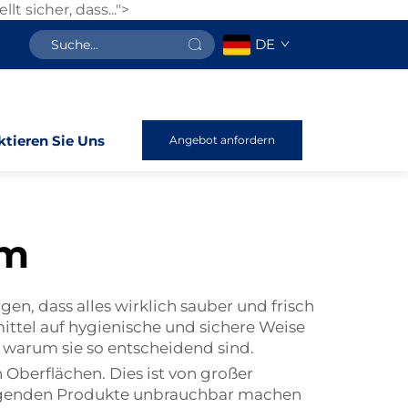
t sicher, dass...">
DE
tieren Sie Uns
Angebot anfordern
um
en, dass alles wirklich sauber und frisch
mittel auf hygienische und sichere Weise
 warum sie so entscheidend sind.
Oberflächen. Dies ist von großer
rtigenden Produkte unbrauchbar machen