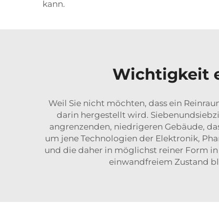
kann.
Wichtigkeit
Weil Sie nicht möchten, dass ein Reinrau
darin hergestellt wird. Siebenundsie
angrenzenden, niedrigeren Gebäude, das
um jene Technologien der Elektronik, Phar
und die daher in möglichst reiner Form in
einwandfreiem Zustand bl