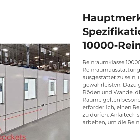
Hauptmer
Spezifikat
10000-Rei
Reinraumklasse 1000
Reinraumausstattung
ausgestattet zu sein,
gewährleisten. Dazu g
Böden und Wände, die 
Räume gelten besonde
erforderlich, einen 
zu dürfen. Anlaitech st
arbeiten, um die Rein