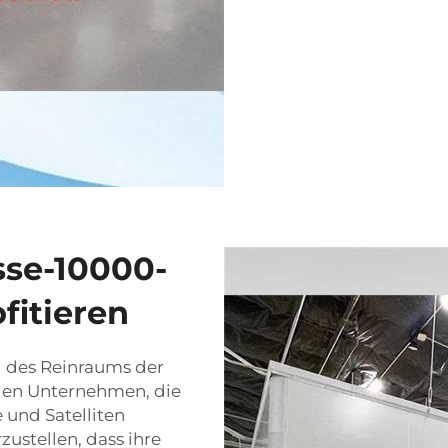
sse-10000-
fitieren
 des Reinraums der
igen Unternehmen, die
und Satelliten
ustellen, dass ihre