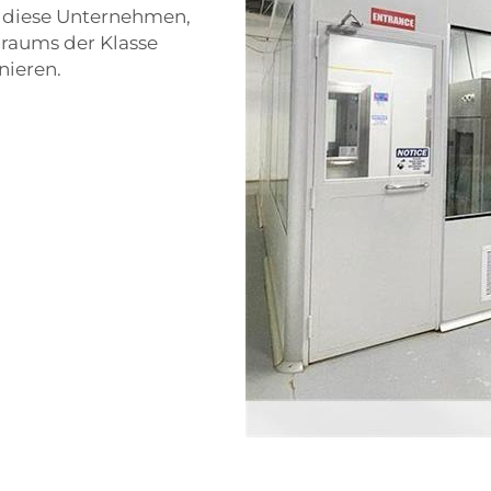
t diese Unternehmen,
nraums der Klasse
nieren.