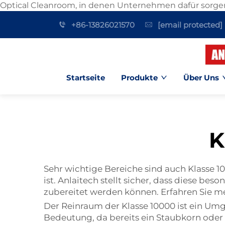
Optical Cleanroom, in denen Unternehmen dafür sorgen, das
+86-13826021570
[email protected]
Startseite
Produkte
Über Uns
K
Sehr wichtige Bereiche sind auch Klasse 
ist. Anlaitech stellt sicher, dass diese b
zubereitet werden können. Erfahren Sie m
Der Reinraum der Klasse 10000 ist ein Um
Bedeutung, da bereits ein Staubkorn oder