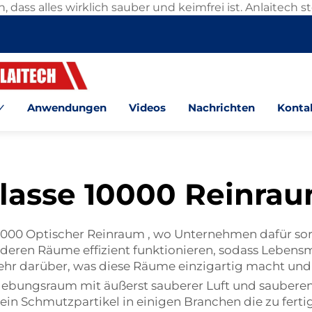
s alles wirklich sauber und keimfrei ist. Anlaitech stell
Anwendungen
Videos
Nachrichten
Kontak
lasse 10000 Reinra
10000
Optischer Reinraum
, wo Unternehmen dafür sorg
esonderen Räume effizient funktionieren, sodass Lebens
ehr darüber, was diese Räume einzigartig macht und
gebungsraum mit äußerst sauberer Luft und sauberen 
 ein Schmutzpartikel in einigen Branchen die zu fe