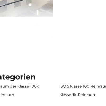
tegorien
raum der Klasse 100k
ISO 5 Klasse 100 Reinra
einraum
Klasse-1k-Reinraum