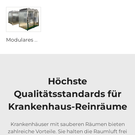
Modulares PVC-Vinyl-Weichwand-Reinraum-Gehäuse, Kabine, portabel, vorgefertigt, Reinraum
Höchste
Qualitätsstandards für
Krankenhaus-Reinräume
Krankenhäuser mit sauberen Räumen bieten
zahlreiche Vorteile. Sie halten die Raumluft frei