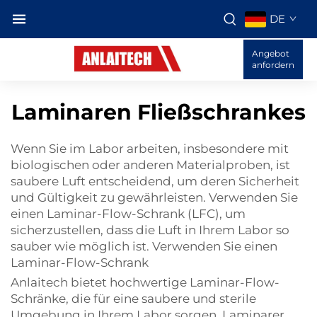
DE
Angebot
anfordern
Laminaren Fließschrankes
Wenn Sie im Labor arbeiten, insbesondere mit
biologischen oder anderen Materialproben, ist
saubere Luft entscheidend, um deren Sicherheit
und Gültigkeit zu gewährleisten. Verwenden Sie
einen Laminar-Flow-Schrank (LFC), um
sicherzustellen, dass die Luft in Ihrem Labor so
sauber wie möglich ist. Verwenden Sie einen
Laminar-Flow-Schrank
Anlaitech bietet hochwertige Laminar-Flow-
Schränke, die für eine saubere und sterile
Umgebung in Ihrem Labor sorgen. Laminarer