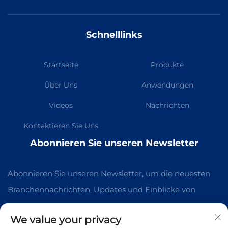
Schnelllinks
Startseite
Produkte
Über Uns
Anwendungen
Videos
Nachrichten
Kontaktieren Sie Uns
Abonnieren Sie unseren Newsletter
Abonnieren Sie unseren Newsletter, um die neuesten
Branchennachrichten, Updates und Einblicke von
unserem Team zu erhalten.
We value your privacy