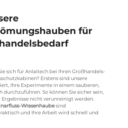
sere
römungshauben für
handelsbedarf
 sich für Anlaitech bei Ihren Großhandels-
schutzkabinen? Erstens sind unsere
ert, Ihre Experimente in einem sauberen,
ch durchzuführen. So können Sie sicher sein,
 Ergebnisse nicht verunreinigt werden.
inarfluss-Wrasenhaube
sind
raktisch und Ihre Arbeit wird schnell und