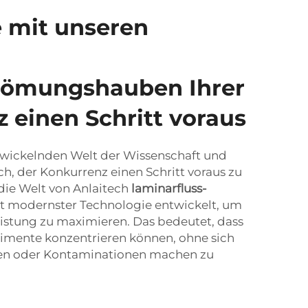
e mit unseren
römungshauben Ihrer
 einen Schritt voraus
ntwickelnden Welt der Wissenschaft und
ch, der Konkurrenz einen Schritt voraus zu
n die Welt von Anlaitech
laminarfluss-
it modernster Technologie entwickelt, um
Leistung zu maximieren. Das bedeutet, dass
erimente konzentrieren können, ohne sich
en oder Kontaminationen machen zu