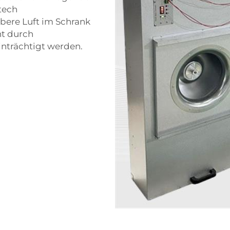
itech
aubere Luft im Schrank
ht durch
nträchtigt werden.