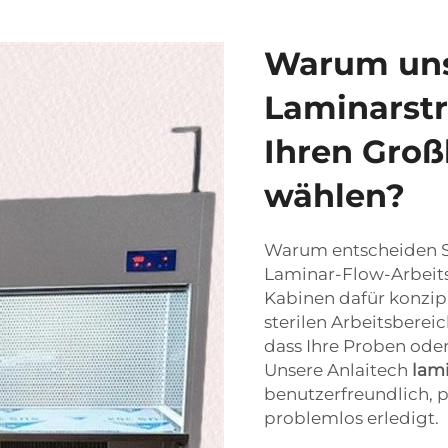
Warum un
Laminarst
Ihren Groß
wählen?
Warum entscheiden Sie
Laminar-Flow-Arbeits
Kabinen dafür konzipi
sterilen Arbeitsberei
dass Ihre Proben oder
Unsere Anlaitech
lam
benutzerfreundlich, p
problemlos erledigt.