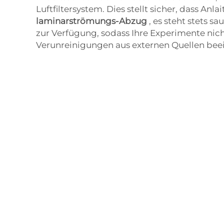
Luftfiltersystem. Dies stellt sicher, dass Anla
laminarströmungs-Abzug
, es steht stets s
zur Verfügung, sodass Ihre Experimente nic
Verunreinigungen aus externen Quellen beei