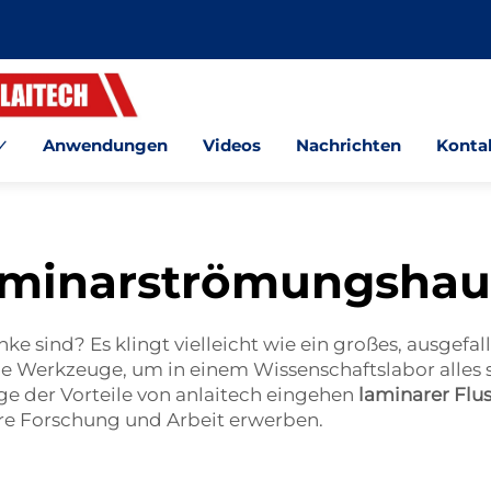
Anwendungen
Videos
Nachrichten
Kontak
minarströmungsha
sind? Es klingt vielleicht wie ein großes, ausgefall
e Werkzeuge, um in einem Wissenschaftslabor alles s
ge der Vorteile von anlaitech eingehen
laminarer Flu
hre Forschung und Arbeit erwerben.