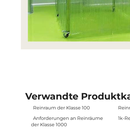
Verwandte Produktka
Reinraum der Klasse 100
Rein
Anforderungen an Reinräume
1k-R
der Klasse 1000