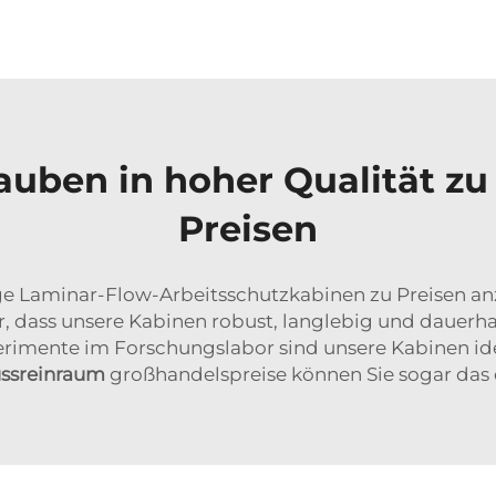
uben in hoher Qualität zu
Preisen
ige Laminar-Flow-Arbeitsschutzkabinen zu Preisen an
her, dass unsere Kabinen robust, langlebig und dauerha
mente im Forschungslabor sind unsere Kabinen ideal
ussreinraum
großhandelspreise können Sie sogar das 