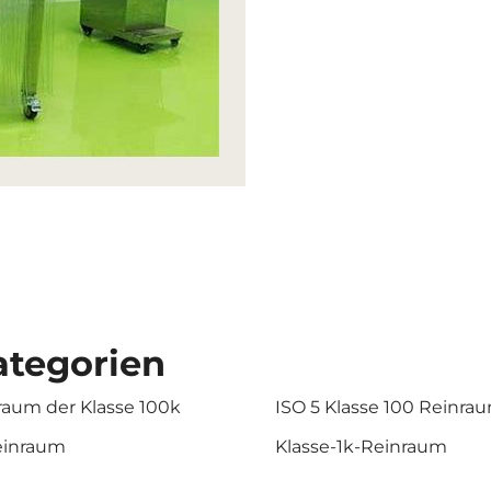
tegorien
raum der Klasse 100k
ISO 5 Klasse 100 Reinra
einraum
Klasse-1k-Reinraum