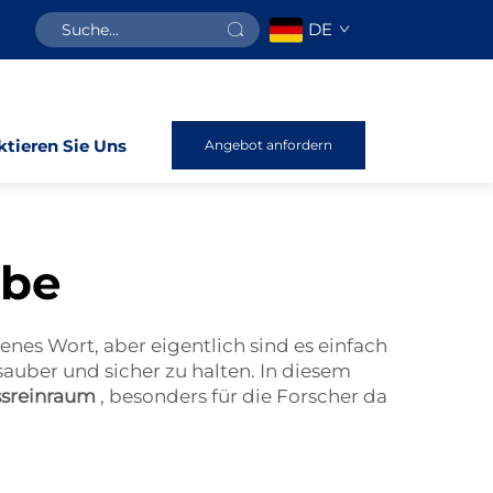
DE
tieren Sie Uns
Angebot anfordern
ube
enes Wort, aber eigentlich sind es einfach
auber und sicher zu halten. In diesem
ssreinraum
, besonders für die Forscher da