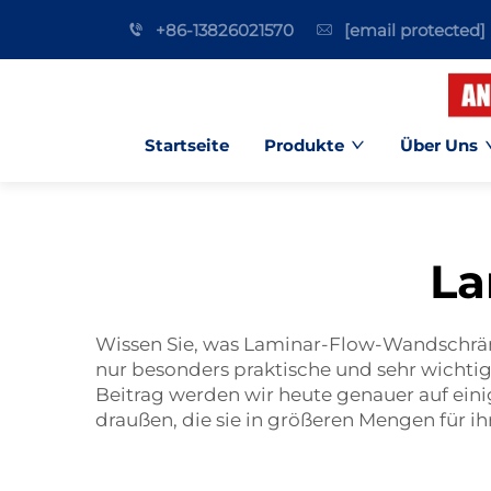
+86-13826021570
[email protected]
Startseite
Produkte
Über Uns
La
Wissen Sie, was Laminar-Flow-Wandschränke 
nur besonders praktische und sehr wichtig
Beitrag werden wir heute genauer auf eini
draußen, die sie in größeren Mengen für i