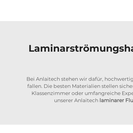
Laminarströmungsha
Bei Anlaitech stehen wir dafür, hochwert
fallen. Die besten Materialien stellen sic
Klassenzimmer oder umfangreiche Experi
unserer Anlaitech
laminarer Fl