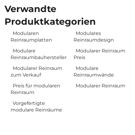
Verwandte
Produktkategorien
Modularen
Modulares
Reinraumplatten
Reinraumdesign
Modulare
Modularer Reinraum
Reinraumbauhersteller
Preis
Modularer Reinraum
Modulare
zum Verkauf
Reinraumwände
Preis für modularen
Modularer Reinraum
Reinraum
Vorgefertigte
modulare Reinräume