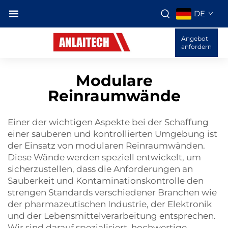
DE
Angebot
anfordern
Modulare
Reinraumwände
Einer der wichtigen Aspekte bei der Schaffung
einer sauberen und kontrollierten Umgebung ist
der Einsatz von modularen Reinraumwänden.
Diese Wände werden speziell entwickelt, um
sicherzustellen, dass die Anforderungen an
Sauberkeit und Kontaminationskontrolle den
strengen Standards verschiedener Branchen wie
der pharmazeutischen Industrie, der Elektronik
und der Lebensmittelverarbeitung entsprechen.
Wir sind darauf spezialisiert, hochwertige