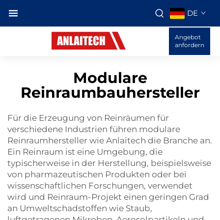
DE
Angebot
anfordern
Modulare
Reinraumbauhersteller
Für die Erzeugung von Reinräumen für
verschiedene Industrien führen modulare
Reinraumhersteller wie Anlaitech die Branche an.
Ein Reinraum ist eine Umgebung, die
typischerweise in der Herstellung, beispielsweise
von pharmazeutischen Produkten oder bei
wissenschaftlichen Forschungen, verwendet
wird und
Reinraum-Projekt
einen geringen Grad
an Umweltschadstoffen wie Staub,
luftgetragenen Mikroben, Aerosolpartikeln und