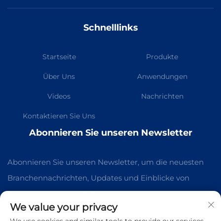
Schnelllinks
Startseite
Produkte
Über Uns
Anwendungen
Videos
Nachrichten
Kontaktieren Sie Uns
Abonnieren Sie unseren Newsletter
Abonnieren Sie unseren Newsletter, um die neuesten
Branchennachrichten, Updates und Einblicke von
unserem Team zu erhalten.
We value your privacy