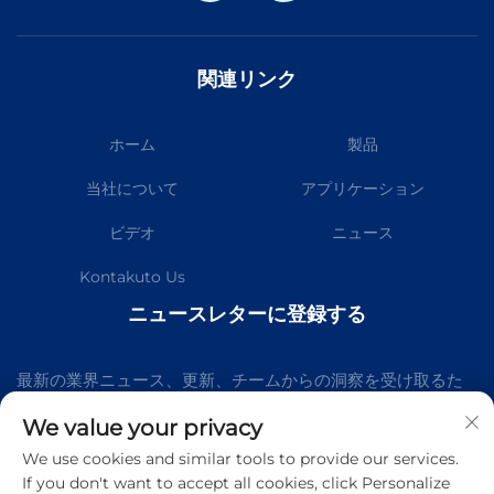
関連リンク
ホーム
製品
当社について
アプリケーション
ビデオ
ニュース
Kontakuto Us
ニュースレターに登録する
最新の業界ニュース、更新、チームからの洞察を受け取るた
めに、私たちのニュースレターにご参加ください。
We value your privacy
We use cookies and similar tools to provide our services.
If you don't want to accept all cookies, click Personalize
購読する