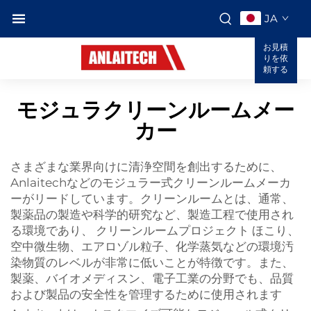
JA
お見積
りを依
頼する
モジュラクリーンルームメー
カー
さまざまな業界向けに清浄空間を創出するために、
Anlaitechなどのモジュラー式クリーンルームメーカ
ーがリードしています。クリーンルームとは、通常、
製薬品の製造や科学的研究など、製造工程で使用され
る環境であり、
クリーンルームプロジェクト
ほこり、
空中微生物、エアロゾル粒子、化学蒸気などの環境汚
染物質のレベルが非常に低いことが特徴です。また、
製薬、バイオメディスン、電子工業の分野でも、品質
および製品の安全性を管理するために使用されます