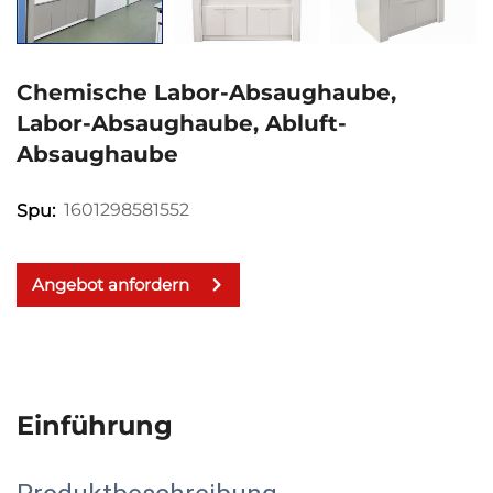
Chemische Labor-Absaughaube,
Labor-Absaughaube, Abluft-
Absaughaube
1601298581552
Spu:
Angebot anfordern
Einführung