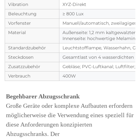
Vibration
XYZ-Direkt
Beleuchtung
≥ 800 Lux
Vorfenster
Manuell/automatisch, zweilagiges
Material
Außenseite: 1,2 mm kaltgewalzter S
Innenseite: hochwertige Melaminpla
Standardzubehör
Leuchtstofflampe, Wasserhahn, Ga
Steckdosen
Gesamtlast von 4 wasserdichten St
Zusatzzubehör
Gebläse; PVC-Luftkanal; Luftfilter;
Verbrauch
400W
Begehbarer Abzugsschrank 
Große Geräte oder komplexe Aufbauten erfordern 
möglicherweise die Verwendung eines speziell für 
diese Anforderungen konzipierten 
Abzugsschranks. Der 