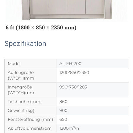
6 ft (1800 × 850 × 2350 mm) 
Spezifikation
Modell
AL-FH1200
Außengröße
1200*850*2350
(W*D*H)mm
Innengröße
990*750*1205
(W*D*H)mm
Tischhöhe (mm)
860
Gewicht (kg)
900
Fensteröffnung (mm)
650
Abluftvolumenstrom
1200m³/h