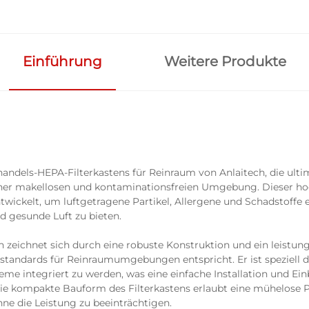
Einführung
Weitere Produkte
andels-HEPA-Filterkastens für Reinraum von Anlaitech, die ulti
iner makellosen und kontaminationsfreien Umgebung. Dieser h
twickelt, um luftgetragene Partikel, Allergene und Schadstoffe e
d gesunde Luft zu bieten.
 zeichnet sich durch eine robuste Konstruktion und ein leistun
estandards für Reinraumumgebungen entspricht. Er ist speziell da
e integriert zu werden, was eine einfache Installation und Ein
ie kompakte Bauform des Filterkastens erlaubt eine mühelose P
e die Leistung zu beeinträchtigen.