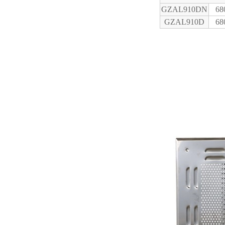
GZAL910DN
68
GZAL910D
68