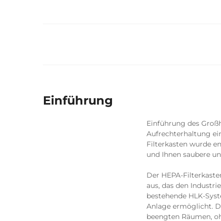
Einführung
Einführung des Großh
Aufrechterhaltung e
Filterkasten wurde en
und Ihnen saubere un
Der HEPA-Filterkasten
aus, das den Industri
bestehende HLK-System
Anlage ermöglicht. D
beengten Räumen, ohn