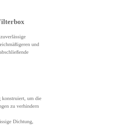
ilterbox
 zuverlässige
gleichmäßigeren und
 abschließende
 konstruiert, um die
ngen zu verhindern
ässige Dichtung,