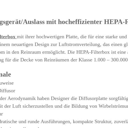
gsgerät/Auslass mit hocheffizienter HEPA-F
lterbox
mit ihrer hochwertigen Platte, die für eine starke und
einem neuartigen Design zur Luftstromverteilung, das einen 
rom in den Reinraum ermöglicht. Die HEPA-Filterbox ist eine
ng für die Decke von Reinräumen der Klasse 1.000 – 300.000
male
auweise
Diffusor
er Aerodynamik haben Designer die Diffusorplatte sorgfältig
it der Luft sicherzustellen und die Bildung von Wirbelströmu
hr
dratische und runde Ausführungen, kompakte Struktur, zuverl