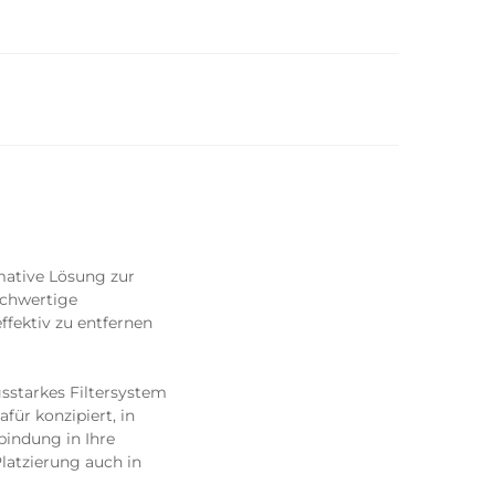
mative Lösung zur
ochwertige
ffektiv zu entfernen
gsstarkes Filtersystem
für konzipiert, in
bindung in Ihre
latzierung auch in