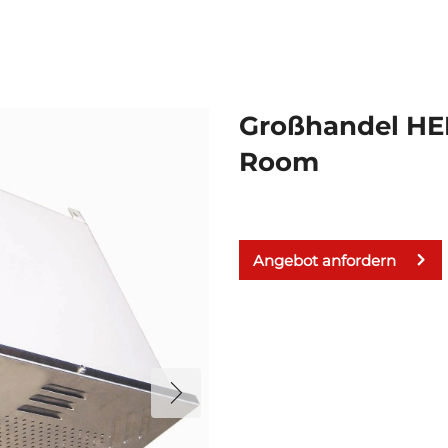
Großhandel HEP
Room
Angebot anfordern