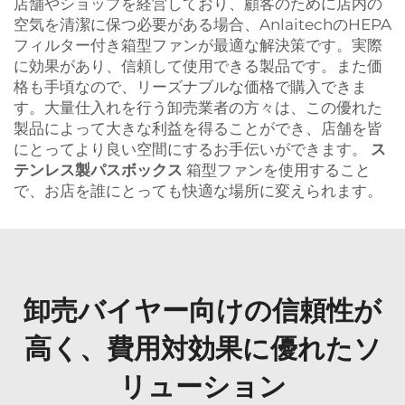
店舗やショップを経営しており、顧客のために店内の
空気を清潔に保つ必要がある場合、AnlaitechのHEPA
フィルター付き箱型ファンが最適な解決策です。実際
に効果があり、信頼して使用できる製品です。また価
格も手頃なので、リーズナブルな価格で購入できま
す。大量仕入れを行う卸売業者の方々は、この優れた
製品によって大きな利益を得ることができ、店舗を皆
にとってより良い空間にするお手伝いができます。
ス
テンレス製パスボックス
箱型ファンを使用すること
で、お店を誰にとっても快適な場所に変えられます。
卸売バイヤー向けの信頼性が
高く、費用対効果に優れたソ
リューション