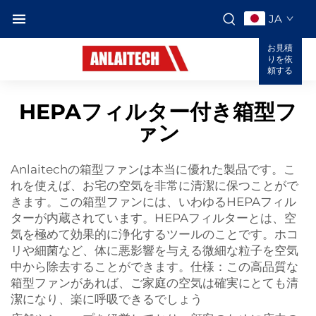
JA
お見積
りを依
頼する
HEPAフィルター付き箱型フ
ァン
Anlaitechの箱型ファンは本当に優れた製品です。こ
れを使えば、お宅の空気を非常に清潔に保つことがで
きます。この箱型ファンには、いわゆるHEPAフィル
ターが内蔵されています。HEPAフィルターとは、空
気を極めて効果的に浄化するツールのことです。ホコ
リや細菌など、体に悪影響を与える微細な粒子を空気
中から除去することができます。仕様：この高品質な
箱型ファンがあれば、ご家庭の空気は確実にとても清
潔になり、楽に呼吸できるでしょう