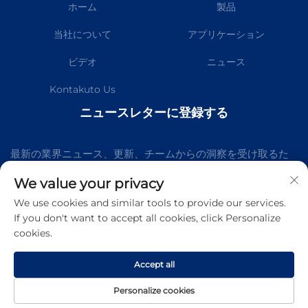
ホーム
製品
当社について
アプリケーション
ビデオ
ニュース
Kontakuto Us
ニュースレターに登録する
最新の業界ニュース、更新、チームからの洞察を受け取るた
めに、私たちのニュースレターにご参加ください。
We value your privacy
We use cookies and similar tools to provide our services.
If you don't want to accept all cookies, click Personalize
購読する
cookies.
著作権 © 広州Kelaichuangクリーンルーム設備製造有限公司 無断転載を禁
Accept all
じます -
プライバシーポリシー
-
ブログ
Personalize cookies