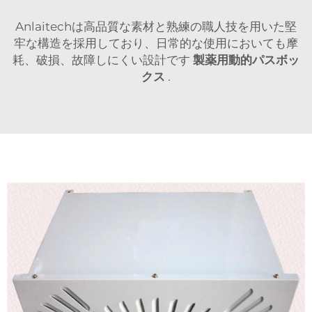
Anlaitechは高品質な素材と熟練の職人技を用いた堅
牢な構造を採用しており、日常的な使用においても摩
耗、破損、故障しにくい設計です
製薬用動的パスボッ
クス
.