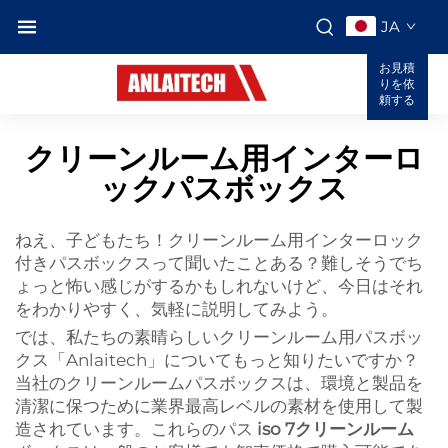
JA
お見積
りを依
頼する
クリーンルーム用インターロ
ックパスボックス
ねえ、子どもたち！クリーンルーム用インターロック
付きパスボックスって聞いたことある？難しそうでち
ょっと怖い感じがするかもしれないけど、今日はそれ
をわかりやすく、気軽に説明してみよう。
では、私たちの素晴らしいクリーンルーム用パスボッ
クス「Anlaitech」についてもっと知りたいですか？
当社のクリーンルームパスボックスは、環境と製品を
清潔に保つために業界最高レベルの素材を使用して製
造されています。これらのパス
iso 7クリーンルーム