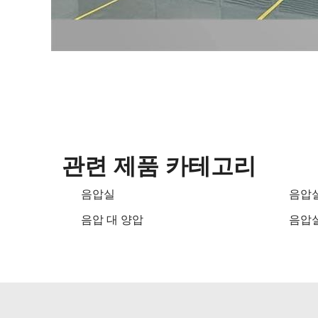
관련 제품 카테고리
음압실
음압
음압 대 양압
음압실