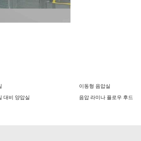
실
이동형 음압실
 대비 양압실
음압 라미나 플로우 후드