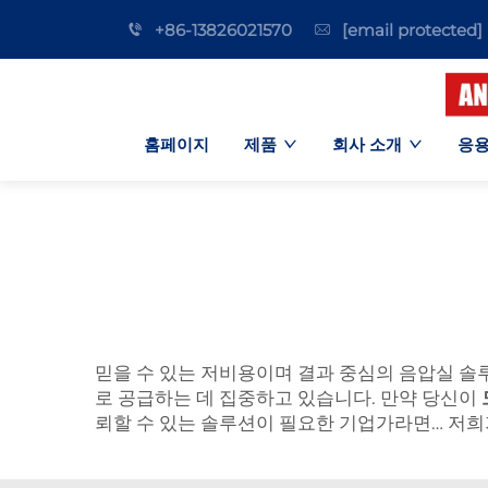
+86-13826021570
[email protected]
홈페이지
제품
회사 소개
응용
믿을 수 있는 저비용이며 결과 중심의 음압실 솔루션
로 공급하는 데 집중하고 있습니다. 만약 당신이
뢰할 수 있는 솔루션이 필요한 기업가라면… 저