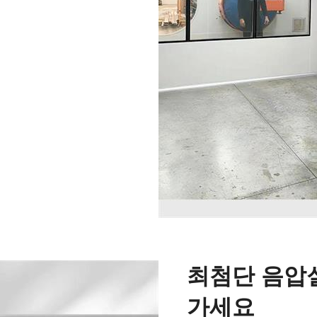
최첨단 음압
가세요