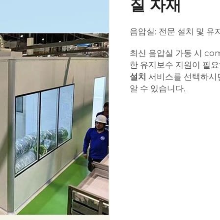
질 자재
음압실: 전문 설치 및 
최신 음압실 가동 시 com
한 유지보수 지원이 필요하
설치
서비스를 선택하시면
알 수 있습니다.