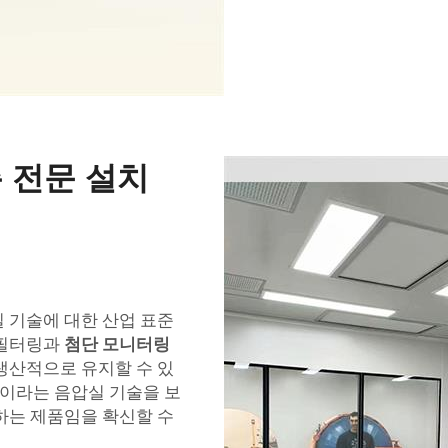
 전문 설치
 기술에 대한 산업 표준
 필터링과
첨단 모니터링
생산적으로 유지할 수 있
H이라는 음압실 기술을 보
하는 제품임을 확신할 수