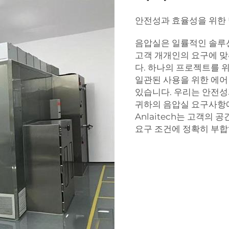
안전성과 효율성을 위한
음압실은 일률적인 솔루션으
고객 개개인의 요구에 
다. 하나의 프로젝트를 
일관된 사용을 위한 에어
있습니다. 우리는 안전성
귀하의 음압실 요구사항에
Anlaitech는 고객의
요구 조건에 정확히 부합