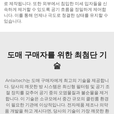
로 제작됩니다. 또한 외부에서 침입한 미세 입자들을 신
속하게 제거할 수 있도록 공기 흐름을 정밀하게 제어합
니다. 이를 통해 언제나 극도로 청결한 상태를 유지할 수
있습니다.
도매 구매자를 위한 최첨단 기
술
Anlaitech는 도매 구매자에게 최고의 기술을 제공합니
다. 당사의
깨끗한 방
시스템은 최신형 필터링 및 공기 조
절 장치를 갖추어 공기 중의 오염물질과 불순물을 제거
합니다. 이 기술은 소규모에서 중간 규모의 클린룸 환경
이 필요한 기관에 이상적입니다. 전자제품 제조나 의약
품 개발을 하고 계시다면, 당사의 기술이 가장 깨끗한 환