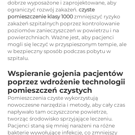
dobrze wyposażone i zaprojektowane, aby
ograniczyć rozwój zakażeń.
czyste
pomieszczenie klasy 1000
zmniejszyć ryzyko
zakażeń szpitalnych poprzez kontrolowanie
poziomów zanieczyszczeń w powietrzu i na
powierzchniach. Ważne jest, aby pacjenci
mogli się leczyć w przyspieszonym tempie, ale
w bezpieczny sposób podczas pobytu w
szpitalu.
Wspieranie gojenia pacjentów
poprzez wdrożenie technologii
pomieszczeń czystych
Pomieszczenia czyste wykorzystują
nowoczesne narzędzia i metody, aby cały czas
napływało tam oczyszczone powietrze,
tworząc środowisko sprzyjające leczeniu.
Pacjenci staną się mniej narażeni na różne
bakterie wywołujące infekcje, co zmniejszy