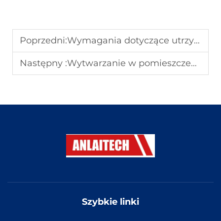
Poprzedni:
Wymagania dotyczące utrzymania czystości w szpitalnych pomieszczeniach czystych
Następny :
Wytwarzanie w pomieszczeniach czystych: projektowanie, procesy i zgodność w przemyśle precyzyjnym
Szybkie linki