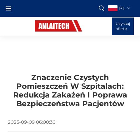
PL
Uzyskaj
ofertę
Znaczenie Czystych
Pomieszczeń W Szpitalach:
Redukcja Zakażeń I Poprawa
Bezpieczeństwa Pacjentów
2025-09-09 06:00:30