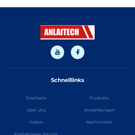
Schnelllinks
Startseite
Produkte
Über Uns
Anwendungen
Videos
Nachrichten
Kontaktieren Sie Uns