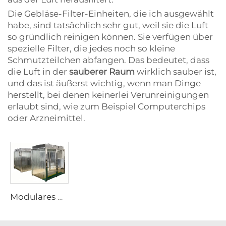
Die Gebläse-Filter-Einheiten, die ich ausgewählt
habe, sind tatsächlich sehr gut, weil sie die Luft
so gründlich reinigen können. Sie verfügen über
spezielle Filter, die jedes noch so kleine
Schmutzteilchen abfangen. Das bedeutet, dass
die Luft in der
sauberer Raum
wirklich sauber ist,
und das ist äußerst wichtig, wenn man Dinge
herstellt, bei denen keinerlei Verunreinigungen
erlaubt sind, wie zum Beispiel Computerchips
oder Arzneimittel.
Modulares PVC-Vinyl-Weichwand-Reinraum-Gehäuse, Kabine, portabel, vorgefertigt, Reinraum