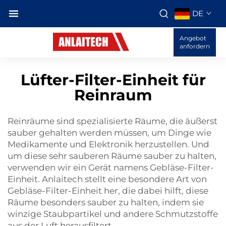
DE
Angebot
anfordern
Lüfter-Filter-Einheit für
Reinraum
Reinräume sind spezialisierte Räume, die äußerst
sauber gehalten werden müssen, um Dinge wie
Medikamente und Elektronik herzustellen. Und
um diese sehr sauberen Räume sauber zu halten,
verwenden wir ein Gerät namens Gebläse-Filter-
Einheit. Anlaitech stellt eine besondere Art von
Gebläse-Filter-Einheit her, die dabei hilft, diese
Räume besonders sauber zu halten, indem sie
winzige Staubpartikel und andere Schmutzstoffe
aus der Luft herausfiltert.