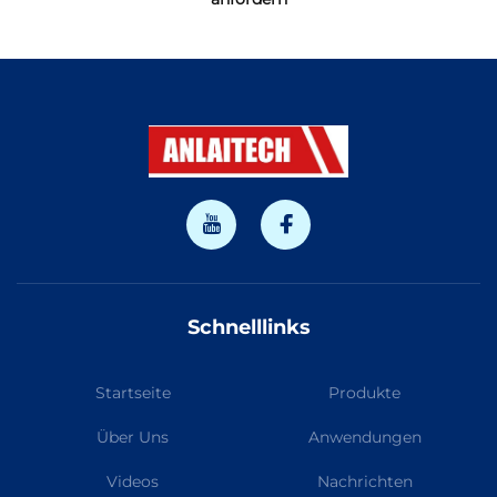
Schnelllinks
Startseite
Produkte
Über Uns
Anwendungen
Videos
Nachrichten