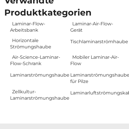
Verwandte
Produktkategorien
Laminar-Flow-
Laminar-Air-Flow-
Arbeitsbank
Gerät
Horizontale
Tischlaminarströmhaube
Strömungshaube
Air-Science-Laminar-
Mobiler Laminar-Air-
Flow-Schrank
Flow
Laminarströmungshaube
Laminarströmungshaub
für Pilze
Zellkultur-
Laminarluftströmungska
Laminarströmungshaube